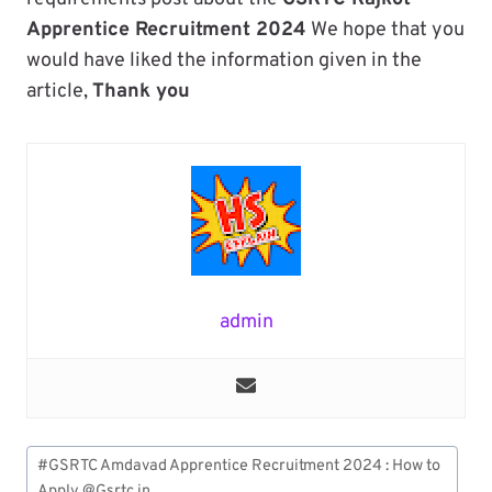
Apprentice Recruitment 2024
We hope that you
would have liked the information given in the
article,
Thank you
admin
Post
#
GSRTC Amdavad Apprentice Recruitment 2024 : How to
Tags:
Apply @Gsrtc.in