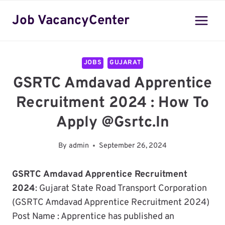
Skip
Job VacancyCenter
to
content
JOBS
GUJARAT
GSRTC Amdavad Apprentice
Recruitment 2024 : How To
Apply @Gsrtc.in
By
admin
September 26, 2024
GSRTC Amdavad Apprentice Recruitment
2024
: Gujarat State Road Transport Corporation
(GSRTC Amdavad Apprentice Recruitment 2024)
Post Name : Apprentice has published an