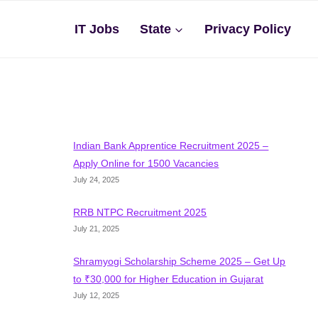
IT Jobs
State
Privacy Policy
Indian Bank Apprentice Recruitment 2025 –
Apply Online for 1500 Vacancies
July 24, 2025
RRB NTPC Recruitment 2025
July 21, 2025
Shramyogi Scholarship Scheme 2025 – Get Up
to ₹30,000 for Higher Education in Gujarat
July 12, 2025