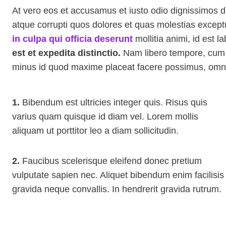
At vero eos et accusamus et iusto odio dignissimos d
atque corrupti quos dolores et quas molestias exceptur
in culpa qui officia deserunt
mollitia animi, id est 
est et expedita distinctio.
Nam libero tempore, cum s
minus id quod maxime placeat facere possimus, omni
1.
Bibendum est ultricies integer quis. Risus quis
varius quam quisque id diam vel. Lorem mollis
aliquam ut porttitor leo a diam sollicitudin.
2.
Faucibus scelerisque eleifend donec pretium
vulputate sapien nec. Aliquet bibendum enim facilisis
gravida neque convallis. In hendrerit gravida rutrum.