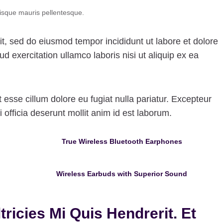
risque mauris pellentesque.
it, sed do eiusmod tempor incididunt ut labore et dolore
ud exercitation ullamco laboris nisi ut aliquip ex ea
it esse cillum dolore eu fugiat nulla pariatur. Excepteur
 officia deserunt mollit anim id est laborum.
True Wireless Bluetooth Earphones
Wireless Earbuds with Superior Sound
ricies Mi Quis Hendrerit. Et