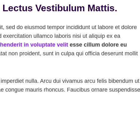
 Lectus Vestibulum Mattis.
it, sed do eiusmod tempor incididunt ut labore et dolore
xercitation ullamco laboris nisi ut aliquip ex ea
henderit in voluptate velit
esse cillum dolore eu
t non proident, sunt in culpa qui officia deserunt mollit
s imperdiet nulla. Arcu dui vivamus arcu felis bibendum ut
tae congue mauris rhoncus. Faucibus ornare suspendiss