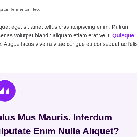
 proin fermentum leo.
iquet eget sit amet tellus cras adipiscing enim. Rutrum
nas volutpat blandit aliquam etiam erat velit.
Quisque
Augue lacus viverra vitae congue eu consequat ac felis
ulus Mus Mauris. Interdum
ulputate Enim Nulla Aliquet?