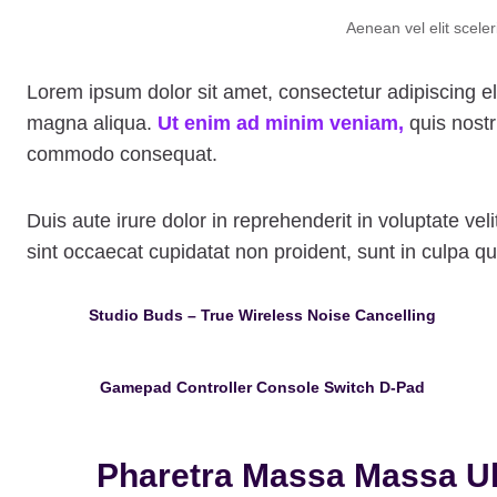
Aenean vel elit scele
Lorem ipsum dolor sit amet, consectetur adipiscing el
magna aliqua.
Ut enim ad minim veniam,
quis nostr
commodo consequat.
Duis aute irure dolor in reprehenderit in voluptate vel
sint occaecat cupidatat non proident, sunt in culpa qui
Studio Buds – True Wireless Noise Cancelling
Gamepad Controller Console Switch D-Pad
Pharetra Massa Massa Ult