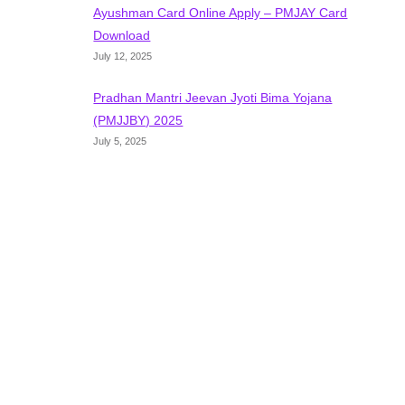
Ayushman Card Online Apply – PMJAY Card
Download
July 12, 2025
Pradhan Mantri Jeevan Jyoti Bima Yojana
(PMJJBY) 2025
July 5, 2025