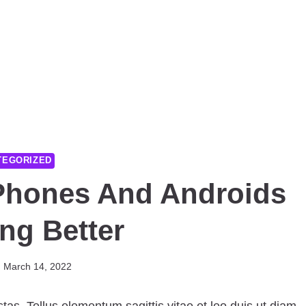
TEGORIZED
Phones And Androids
ng Better
March 14, 2022