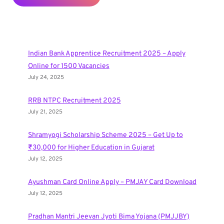
Indian Bank Apprentice Recruitment 2025 – Apply
Online for 1500 Vacancies
July 24, 2025
RRB NTPC Recruitment 2025
July 21, 2025
Shramyogi Scholarship Scheme 2025 – Get Up to
₹30,000 for Higher Education in Gujarat
July 12, 2025
Ayushman Card Online Apply – PMJAY Card Download
July 12, 2025
Pradhan Mantri Jeevan Jyoti Bima Yojana (PMJJBY)