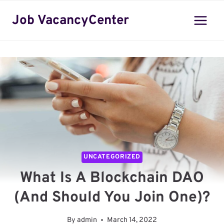
Skip
Job VacancyCenter
to
content
UNCATEGORIZED
What Is A Blockchain DAO
(and Should You Join One)?
By
admin
March 14, 2022