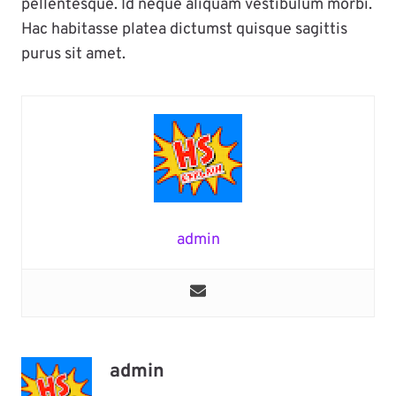
pellentesque. Id neque aliquam vestibulum morbi.
Hac habitasse platea dictumst quisque sagittis
purus sit amet.
admin
admin