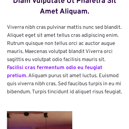
Diam Vulputate Ut Pharetra Sit
Amet Aliquam.
Viverra nibh cras pulvinar mattis nunc sed blandit.
Aliquet eget sit amet tellus cras adipiscing enim.
Rutrum quisque non tellus orci ac auctor augue
mauris. Maecenas volutpat blandit Viverra orci
sagittis eu volutpat odio facilisis mauris sit.
Facilisi cras fermentum odio eu feugiat
pretium.
Aliquam purus sit amet luctus. Euismod
quis viverra nibh cras. Sed faucibus turpis in eu mi
bibendum. Turpis tincidunt id aliquet risus feugiat.