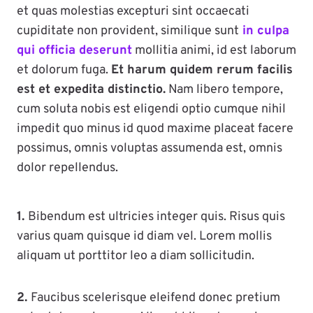
et quas molestias excepturi sint occaecati
cupiditate non provident, similique sunt
in culpa
qui officia deserunt
mollitia animi, id est laborum
et dolorum fuga.
Et harum quidem rerum facilis
est et expedita distinctio.
Nam libero tempore,
cum soluta nobis est eligendi optio cumque nihil
impedit quo minus id quod maxime placeat facere
possimus, omnis voluptas assumenda est, omnis
dolor repellendus.
1.
Bibendum est ultricies integer quis. Risus quis
varius quam quisque id diam vel. Lorem mollis
aliquam ut porttitor leo a diam sollicitudin.
2.
Faucibus scelerisque eleifend donec pretium