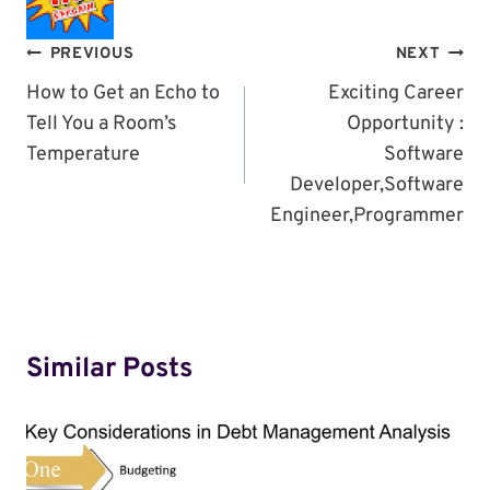
Post
PREVIOUS
NEXT
Navigation
How to Get an Echo to
Exciting Career
Tell You a Room’s
Opportunity :
Temperature
Software
Developer,Software
Engineer,Programmer
Similar Posts